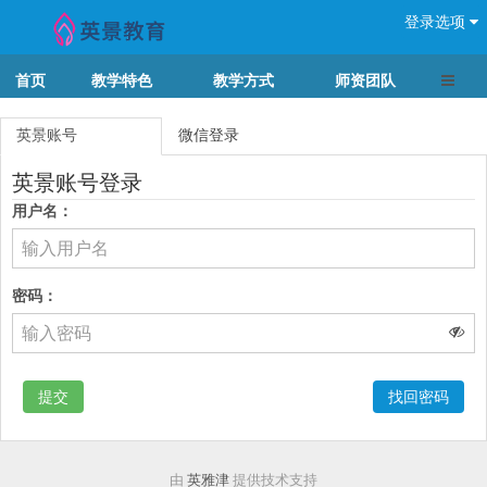
登录选项
导航切
首页
教学特色
教学方式
师资团队
英景账号
微信登录
英景账号登录
用户名：
密码：
提交
找回密码
由
英雅津
提供技术支持