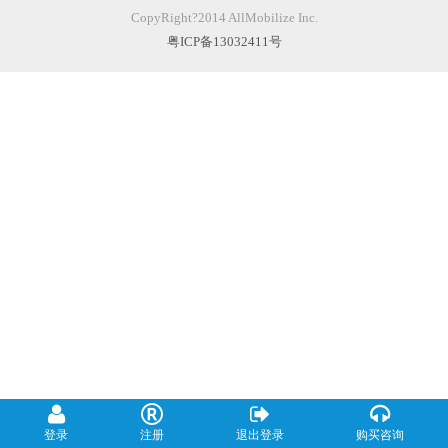
CopyRight?2014 AllMobilize Inc.
粤ICP备13032411号
登录
注册
退出登录
购买咨询