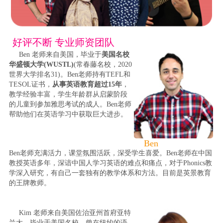
好评不断 专业师资团队
Ben 老师来自美国，毕业于
美国名校
华盛顿大学(WUSTL)
(常春藤名校，2020
世界大学排名31)。Ben老师持有TEFL和
TESOL证书，
从事英语教育超过15年
，
教学经验丰富，学生年龄群从启蒙阶段
的儿童到参加雅思考试的成人。Ben老师
帮助他们在英语学习中获取巨大进步。
Ben
Ben老师充满活力，课堂氛围活跃，深受学生喜爱。Ben老师在中国
教授英语多年，深谙中国人学习英语的难点和痛点，对于Phonics教
学深入研究，有自己一套独有的教学体系和方法。目前是英景教育
的王牌教师。
Kim 老师来自美国佐治亚州首府亚特
兰大，毕业于美国名校。曾在纽约的语