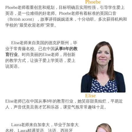
Phoebe
Phoebe老师着重创意和规划，目标明确且实用性强，引导学生爱上
英语，是一位难得的好老师。Phoebe老师有着标准的英国口音
（British accent），故事讲得娓娓道来，十分动听。多次获得机构和
学校的”最受欢迎老师”荣誉。
Elise老师来自美国的德克萨斯州，毕
业于常青藤名校。已在中国
从事8年的教
育行业
。时尚美丽的Elise老师，用创新
的教学方式，让孩子爱上学英语，爱上
说英语。
Elise
Elise老师已在中国从事8年的教育行业，她笑容甜美灿烂，平易近
人，声音优美且善才艺和乐器，课堂气氛常常趣味十足。
Laura老师来自加拿大，毕业于加拿大
名校。Laura精通英语、法语、西班牙