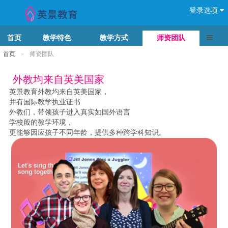
登录选项
导航切
首页
教学特色
教学方式
师资团队
首页
师资团队
外教均来自英美国家
英景教育外教均来自英美国家，
并有国际教学执业证书
外教们，带领孩子进入真实如国外语言
学校般的教学环境，
更能够因应孩子不同年龄，提供多种跨学科知识。