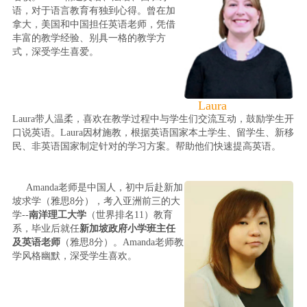
语，对于语言教育有独到心得。曾在加
拿大，美国和中国担任英语老师，凭借
丰富的教学经验、别具一格的教学方
式，深受学生喜爱。
Laura
Laura带人温柔，喜欢在教学过程中与学生们交流互动，鼓励学生开
口说英语。Laura因材施教，根据英语国家本土学生、留学生、新移
民、非英语国家制定针对的学习方案。帮助他们快速提高英语。
Amanda老师是中国人，初中后赴新加
坡求学（雅思8分），考入亚洲前三的大
学--
南洋理工大学
（世界排名11）教育
系，毕业后就任
新加坡政府小学班主任
及英语老师
（雅思8分）。Amanda老师教
学风格幽默，深受学生喜欢。