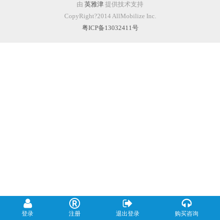
由
英雅津
提供技术支持
CopyRight?2014 AllMobilize Inc.
粤ICP备13032411号
登录
注册
退出登录
购买咨询