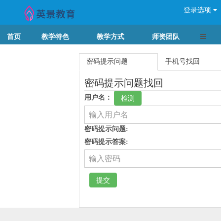
登录选项
导航切
首页
教学特色
教学方式
师资团队
密码提示问题
手机号找回
密码提示问题找回
用户名：
检测
密码提示问题:
密码提示答案:
提交